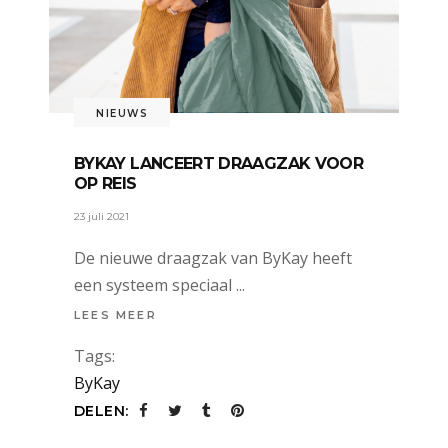
NIEUWS
BYKAY LANCEERT DRAAGZAK VOOR
OP REIS
23 juli 2021
De nieuwe draagzak van ByKay heeft
een systeem speciaal
LEES MEER
Tags:
ByKay
DELEN: