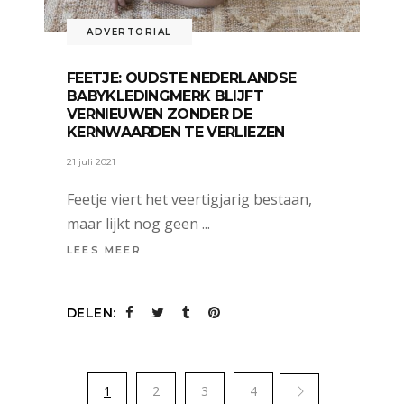
ADVERTORIAL
FEETJE: OUDSTE NEDERLANDSE
BABYKLEDINGMERK BLIJFT
VERNIEUWEN ZONDER DE
KERNWAARDEN TE VERLIEZEN
21 juli 2021
Feetje viert het veertigjarig bestaan,
maar lijkt nog geen
LEES MEER
DELEN:
1
2
3
4