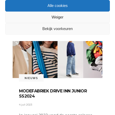
LEES MEER
Alle cookies
Weiger
DELEN:
Bekijk voorkeuren
NIEUWS
MODEFABRIEK DRIVE INN JUNIOR
SS2024
4 juli 2023