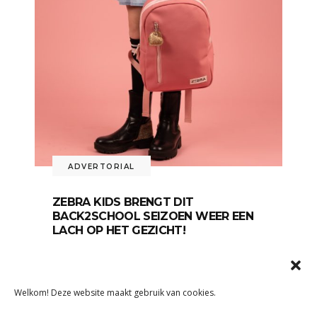
ADVERTORIAL
ZEBRA KIDS BRENGT DIT
BACK2SCHOOL SEIZOEN WEER EEN
LACH OP HET GEZICHT!
5 juli 2023
Onze gloednieuwe collectie Boys & Girls
Welkom! Deze website maakt gebruik van cookies.
tassen van Zebra