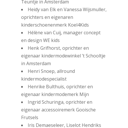
Teuntje in Amsterdam
Heidy van Elk en Vanessa Wijsmuller,
oprichters en eigenaren
kinderschoenenmerk Koel4Kids
Hélène van Cuij, manager concept
en design WE kids
Henk Grifhorst, oprichter en
eigenaar kindermodewinkel ’t Schooltje
in Amsterdam
Henri Snoep, allround
kindermodespecialist
Henrike Bulthuis, oprichter en
eigenaar kindermodemerk Mijn
Ingrid Schuringa, oprichter en
eigenaar accessoiremerk Gooische
Frutsels
Iris Demaeseleer, Liselot Hendriks