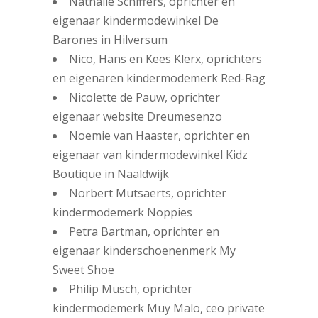
Nathalie Schiffers, oprichter en
eigenaar kindermodewinkel De
Barones in Hilversum
Nico, Hans en Kees Klerx, oprichters
en eigenaren kindermodemerk Red-Rag
Nicolette de Pauw, oprichter
eigenaar website Dreumesenzo
Noemie van Haaster, oprichter en
eigenaar van kindermodewinkel Kidz
Boutique in Naaldwijk
Norbert Mutsaerts, oprichter
kindermodemerk Noppies
Petra Bartman, oprichter en
eigenaar kinderschoenenmerk My
Sweet Shoe
Philip Musch, oprichter
kindermodemerk Muy Malo, ceo private