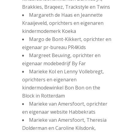
Brakkies, Braqeez, Trackstyle en Twins
Margareth de Haas en Jeannette
Kraaijeveld, oprichters en eigenaren
kindermodemerk Koeka
Margo de Bont-Kikkert, oprichter en
eigenaar pr-bureau PR4Kids
Margreet Beuving, oprichter en
eigenaar modebedrijf By Far
Marieke Kol en Lenny Vollebregt,
oprichters en eigenaren
kindermodewinkel Bon Bon on the
Block in Rotterdam
Marieke van Amersfoort, oprichter
en eigenaar website Habbekrats
Marieke van Amersfoort, Theresia
Dolderman en Caroline Kilsdonk,