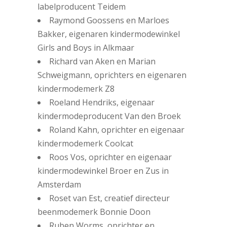
labelproducent Teidem
Raymond Goossens en Marloes
Bakker, eigenaren kindermodewinkel
Girls and Boys in Alkmaar
Richard van Aken en Marian
Schweigmann, oprichters en eigenaren
kindermodemerk Z8
Roeland Hendriks, eigenaar
kindermodeproducent Van den Broek
Roland Kahn, oprichter en eigenaar
kindermodemerk Coolcat
Roos Vos, oprichter en eigenaar
kindermodewinkel Broer en Zus in
Amsterdam
Roset van Est, creatief directeur
beenmodemerk Bonnie Doon
Ruben Worms, oprichter en