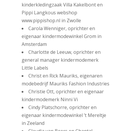
kinderkledingzaak Villa Kakelbont en
Pippi Langkous webshop
www.pippishop.nl in Zwolle
Carola Wenniger, oprichter en
eigenaar kindermodewinkel Grom in
Amsterdam
Charlotte de Leeuw, oprichter en
general manager kindermodemerk
Little Labels
Christ en Rick Mauriks, eigenaren
modebedrijf Mauriks Fashion Industries
Christie Ott, oprichter en eigenaar
kindermodemerk Ninni Vi
Cindy Platschorre, oprichter en
eigenaar kindermodewinkel ’t Mereltje
in Zeeland
Claudia van Beers en Chantal