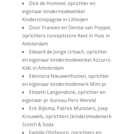
Dick de Hommel, oprichter en
eigenaar kindermodewinkel
Kindercompagnie in Lithoijen
Door Fransen en Denise van Poppel,
oprichters conceptstore Keet in Huis in
Amsterdam
Edward de Jonge Urbach, oprichter
en eigenaar kindermodewinkel Azzurro
Kids in Amsterdam
Eleonora Nieuwenhuizen, oprichter
en eigenaar kindermodemerk Mim-pi
Elsbeth Langendonk, oprichter en
eigenaar pr-bureau Pers-Wereld
Eric Bijlsma, Patrick Munsters, Joep
Krouwels, oprichters (kinder)modemerk
Scotch & Soda
Familie Olsthoorn, oprichters en