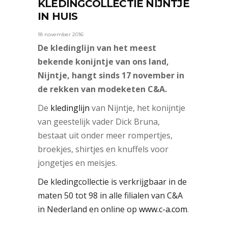
KLEDINGCOLLECTIE NIJNTJE
IN HUIS
18 november 2016
De kledinglijn van het meest
bekende konijntje van ons land,
Nijntje, hangt sinds 17 november in
de rekken van modeketen C&A.
De
kledinglijn
van Nijntje, het konijntje
van geestelijk vader Dick Bruna,
bestaat uit onder meer rompertjes,
broekjes, shirtjes en knuffels voor
jongetjes en meisjes.
De kledingcollectie is verkrijgbaar in de
maten 50 tot 98 in alle filialen van C&A
in Nederland en online op
www.c-a.com
.