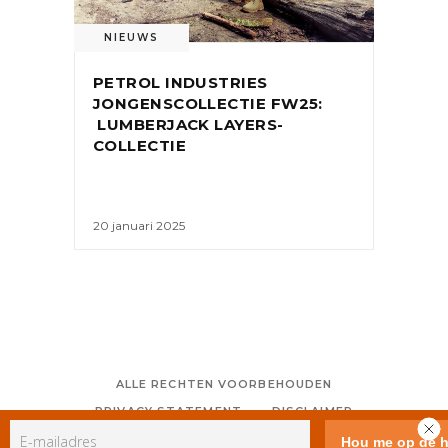
NIEUWS
PETROL INDUSTRIES
JONGENSCOLLECTIE FW25:
LUMBERJACK LAYERS-
COLLECTIE
20 januari 2025
ALLE RECHTEN VOORBEHOUDEN
PRIVACY STATEMENT
DISCLAIMER
COLOFON
CONTACT
RSS