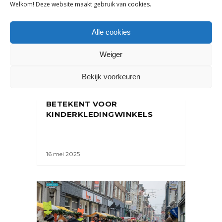
Welkom! Deze website maakt gebruik van cookies.
Alle cookies
Weiger
NIEUWS
Bekijk voorkeuren
DETAILHANDEL GROEIT LICHT
IN Q1 2025: WAT DIT
BETEKENT VOOR
KINDERKLEDINGWINKELS
16 mei 2025