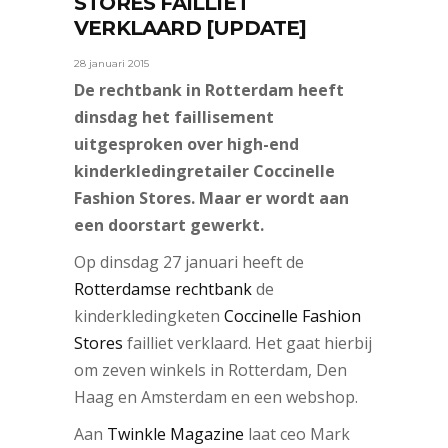
STORES FAILLIET
VERKLAARD [UPDATE]
28 januari 2015
De rechtbank in Rotterdam heeft
dinsdag het faillisement
uitgesproken over high-end
kinderkledingretailer Coccinelle
Fashion Stores. Maar er wordt aan
een doorstart gewerkt.
Op dinsdag 27 januari heeft de
Rotterdamse rechtbank
de
kinderkledingketen
Coccinelle Fashion
Stores
failliet verklaard. Het gaat hierbij
om zeven winkels in Rotterdam, Den
Haag en Amsterdam en een webshop.
Aan
Twinkle Magazine
laat ceo Mark