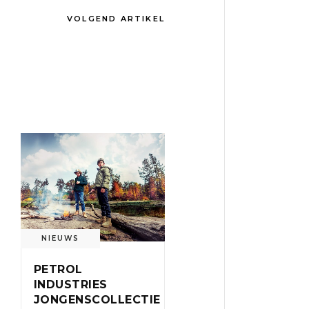
VOLGEND ARTIKEL
NIEUWS
PETROL
INDUSTRIES
JONGENSCOLLECTIE