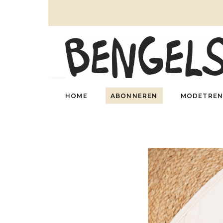
HOME
ABONNEREN
MODETREN