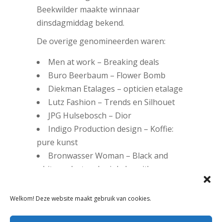
Beekwilder maakte winnaar
dinsdagmiddag bekend.
De overige genomineerden waren:
Men at work – Breaking deals
Buro Beerbaum – Flower Bomb
Diekman Etalages – opticien etalage
Lutz Fashion – Trends en Silhouet
JPG Hulsebosch – Dior
Indigo Production design – Koffie:
pure kunst
Bronwasser Woman – Black and
white and a touch pink, love it!
Welkom! Deze website maakt gebruik van cookies.