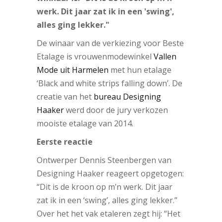
werk. Dit jaar zat ik in een 'swing',
alles ging lekker."
De winaar van de verkiezing voor Beste
Etalage is vrouwenmodewinkel
Vallen
Mode uit Harmelen
met hun etalage
‘Black and white strips falling down’. De
creatie van het
bureau Designing
Haaker
werd door de jury verkozen
mooiste etalage van 2014.
Eerste reactie
Ontwerper Dennis Steenbergen van
Designing Haaker reageert opgetogen:
“Dit is de kroon op m’n werk. Dit jaar
zat ik in een ‘swing’, alles ging lekker.”
Over het het vak etaleren zegt hij: “Het