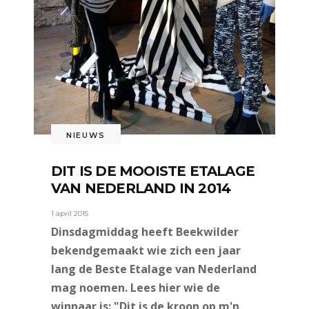
NIEUWS
DIT IS DE MOOISTE ETALAGE
VAN NEDERLAND IN 2014
1 april 2015
Dinsdagmiddag heeft Beekwilder
bekendgemaakt wie zich een jaar
lang de Beste Etalage van Nederland
mag noemen. Lees hier wie de
winnaar is: "Dit is de kroon op m'n