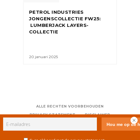
PETROL INDUSTRIES
JONGENSCOLLECTIE FW25:
LUMBERJACK LAYERS-
COLLECTIE
20 januari 2025
ALLE RECHTEN VOORBEHOUDEN
PRIVACY STATEMENT
DISCLAIMER
COLOFON
CONTACT
RSS
GEBRUIKERSVOORWAARDEN