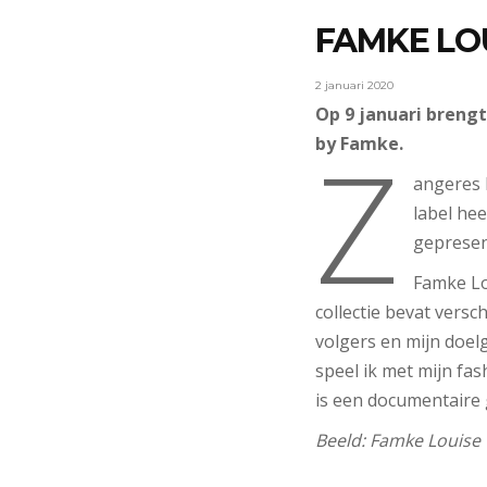
FAMKE LO
2 januari 2020
Op 9 januari brengt
Z
by Famke.
angeres 
label hee
gepresen
Famke Lo
collectie bevat versc
volgers en mijn doel
speel ik met mijn fas
is een documentaire 
Beeld: Famke Louise