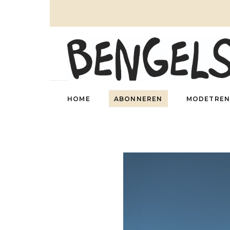
HOME
ABONNEREN
MODETREN