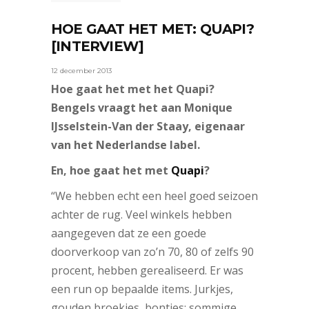
HOE GAAT HET MET: QUAPI?
[INTERVIEW]
12 december 2013
Hoe gaat het met het Quapi?
Bengels vraagt het aan Monique
IJsselstein-Van der Staay, eigenaar
van het Nederlandse label.
En, hoe gaat het met
Quapi
?
“We hebben echt een heel goed seizoen
achter de rug. Veel winkels hebben
aangegeven dat ze een goede
doorverkoop van zo’n 70, 80 of zelfs 90
procent, hebben gerealiseerd. Er was
een run op bepaalde items. Jurkjes,
gouden broekjes, bontjes: sommige