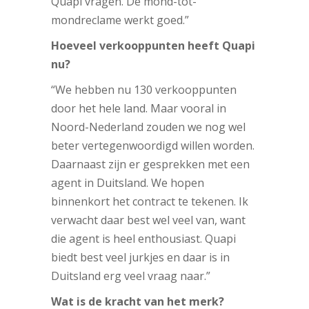
Quapi vragen. De mond-tot-
mondreclame werkt goed.”
Hoeveel verkooppunten heeft Quapi
nu?
“We hebben nu 130 verkooppunten
door het hele land. Maar vooral in
Noord-Nederland zouden we nog wel
beter vertegenwoordigd willen worden.
Daarnaast zijn er gesprekken met een
agent in Duitsland. We hopen
binnenkort het contract te tekenen. Ik
verwacht daar best wel veel van, want
die agent is heel enthousiast. Quapi
biedt best veel jurkjes en daar is in
Duitsland erg veel vraag naar.”
Wat is de kracht van het merk?