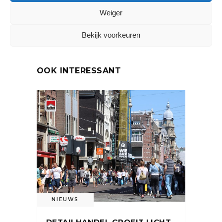
VORIG ARTIKEL
VOLGEND ARTIKEL
Weiger
Bekijk voorkeuren
OOK INTERESSANT
NIEUWS
DETAILHANDEL GROEIT LICHT