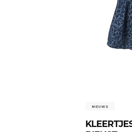
NIEUWS
KLEERTJE