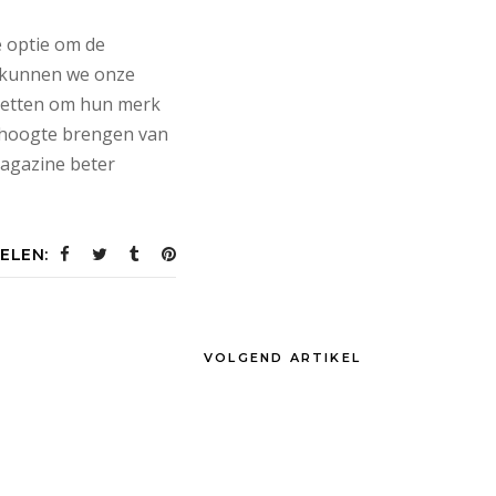
e optie om de
e kunnen we onze
zetten om hun merk
 hoogte brengen van
magazine beter
ELEN:
VOLGEND ARTIKEL