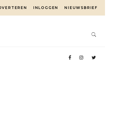
DVERTEREN
INLOGGEN
NIEUWSBRIEF