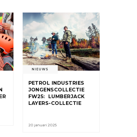
NIEUWS
PETROL INDUSTRIES
N
JONGENSCOLLECTIE
ER
FW25: LUMBERJACK
LAYERS-COLLECTIE
20 januari 2025