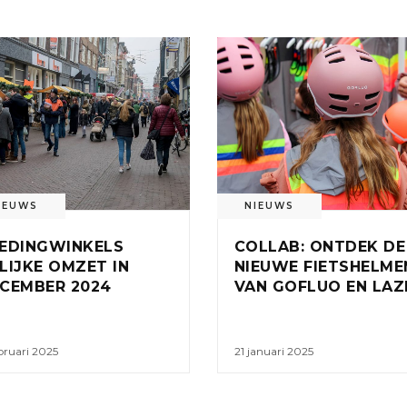
IEUWS
NIEUWS
EDINGWINKELS
COLLAB: ONTDEK DE
LIJKE OMZET IN
NIEUWE FIETSHELME
CEMBER 2024
VAN GOFLUO EN LAZ
bruari 2025
21 januari 2025