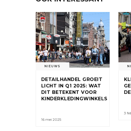
NIEUWS
N
DETAILHANDEL GROEIT
KL
LICHT IN Q1 2025: WAT
GE
DIT BETEKENT VOOR
DE
KINDERKLEDINGWINKELS
3 fe
16 mei 2025