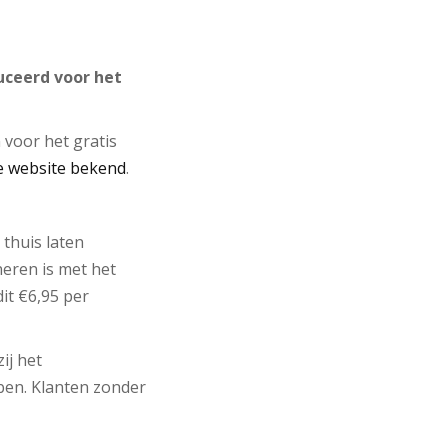
ceerd voor het
voor het gratis
e website bekend
.
 thuis laten
eren is met het
it €6,95 per
ij het
ben. Klanten zonder