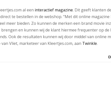
leertjes.com al een
interactief magazine
. Dit geeft klanten d
irect te bestellen in de webshop. “Met dit online magazin
veel meer bieden. Zo kunnen de merken een brand movie in
e brengen en kunnen wij de klant hiermee frequenter op de
ds. Ook de resultaten kunnen wij door middel van online 
 van Vliet, marketeer van Kleertjes.com, aan
Twinkle
.
D