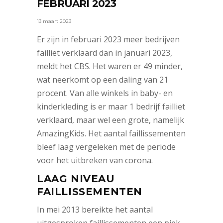
FEBRUARI 2023
13 maart 2023
Er zijn in februari 2023 meer bedrijven
failliet verklaard dan in januari 2023,
meldt het CBS. Het waren er 49 minder,
wat neerkomt op een daling van 21
procent. Van alle winkels in baby- en
kinderkleding is er maar 1 bedrijf failliet
verklaard, maar wel een grote, namelijk
AmazingKids. Het aantal faillissementen
bleef laag vergeleken met de periode
voor het uitbreken van corona.
LAAG NIVEAU
FAILLISSEMENTEN
In mei 2013 bereikte het aantal
uitgesproken faillissementen een piek