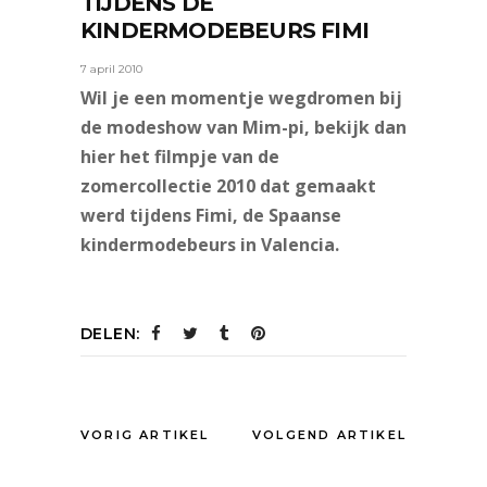
TIJDENS DE
KINDERMODEBEURS FIMI
7 april 2010
Wil je een momentje wegdromen bij
de modeshow van Mim-pi, bekijk dan
hier het filmpje van de
zomercollectie 2010 dat gemaakt
werd tijdens Fimi, de Spaanse
kindermodebeurs in Valencia.
DELEN:
VORIG ARTIKEL
VOLGEND ARTIKEL