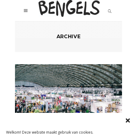
ARCHIVE
NIEUWS
Welkom! Deze website maakt gebruik van cookies.
MODEFABRIEK GAAT NIET DOOR IN