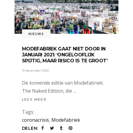
NIEUWS
MODEFABRIEK GAAT NIET DOOR IN
JANUARI 2021: ‘ONGELOOFLIJK
SPIJTIG, MAAR RISICO IS TE GROOT’
10 december 2020
De komende editie van Modefabriek:
The Naked Edition, die
LEES MEER
Tags:
coronacrisis
,
Modefabriek
DELEN: