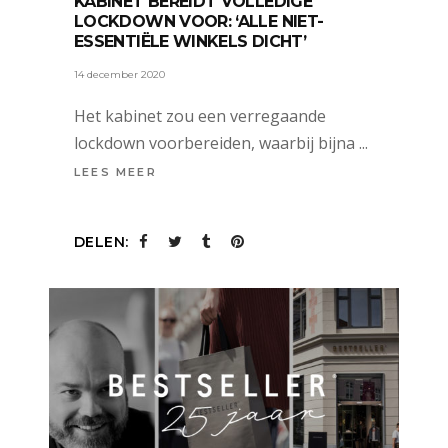
KABINET BEREIDT VOLLEDIGE
LOCKDOWN VOOR: ‘ALLE NIET-
ESSENTIËLE WINKELS DICHT’
14 december 2020
Het kabinet zou een verregaande
lockdown voorbereiden, waarbij bijna
LEES MEER
DELEN: