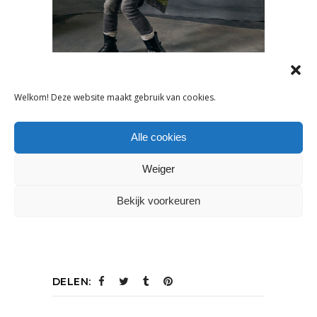
Welkom! Deze website maakt gebruik van cookies.
Info:
www.blue-rebel.com
readytorebel@blue-rebel.com
Alle cookies
Weiger
Bekijk voorkeuren
DELEN: