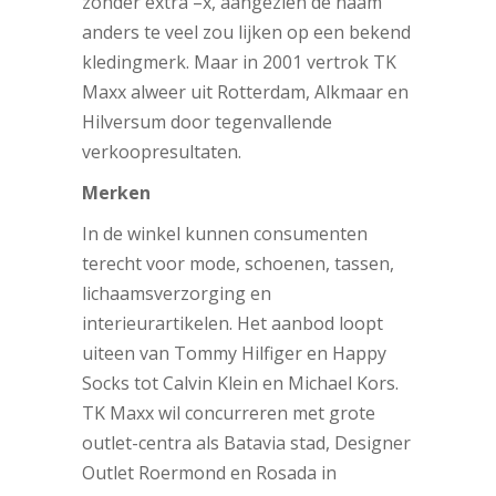
zonder extra –x, aangezien de naam
anders te veel zou lijken op een bekend
kledingmerk. Maar in 2001 vertrok TK
Maxx alweer uit Rotterdam, Alkmaar en
Hilversum door tegenvallende
verkoopresultaten.
Merken
In de winkel kunnen consumenten
terecht voor mode, schoenen, tassen,
lichaamsverzorging en
interieurartikelen. Het aanbod loopt
uiteen van Tommy Hilfiger en Happy
Socks tot Calvin Klein en Michael Kors.
TK Maxx wil concurreren met grote
outlet-centra als Batavia stad, Designer
Outlet Roermond en Rosada in