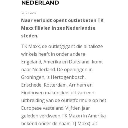
NEDERLAND
13 juli 2015
Naar verluidt opent outletketen TK
Maxx filialen in zes Nederlandse
steden.
TK Maxx, de outletgigant die al talloze
winkels heeft in onder andere
Engeland, Amerika en Duitsland, komt
naar Nederland. De openingen in
Groningen, ’s Hertogenbosch,
Enschede, Rotterdam, Arnhem en
Eindhoven maken deel uit van een
uitbreiding van de outletformule op het
Europese vasteland. Vijftien jaar
geleden verdween TK Maxx (In Amerika
bekend onder de naam TJ Maxx) uit