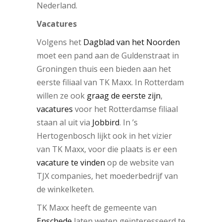
Nederland.
Vacatures
Volgens het
Dagblad van het Noorden
moet een pand aan de Guldenstraat in
Groningen thuis een bieden aan het
eerste filiaal van TK Maxx. In Rotterdam
willen ze ook
graag de eerste zijn
,
vacatures
voor het Rotterdamse filiaal
staan al uit via
Jobbird
. In ’s
Hertogenbosch lijkt ook in het vizier
van TK Maxx, voor die plaats is er een
vacature te vinden
op de website van
TJX companies, het moederbedrijf van
de winkelketen.
TK Maxx heeft de gemeente van
Enschede
laten weten geïnteresseerd te