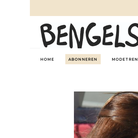
HOME
ABONNEREN
MODETREN