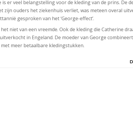
e is er veel belangstelling voor de kleding van de prins. De 
t zijn ouders het ziekenhuis verliet, was meteen overal uitv
ttannië gesproken van het ‘George-effect’.
t het niet van een vreemde. Ook de kleding die Catherine dra
uitverkocht in Engeland. De moeder van George combineert
met meer betaalbare kledingstukken.
D