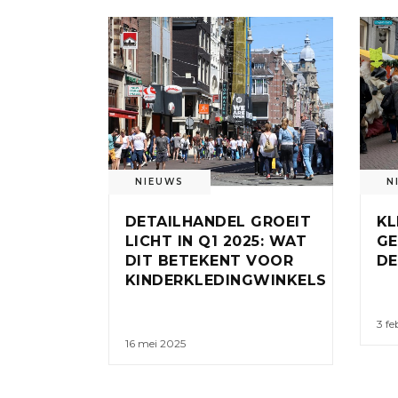
NIEUWS
N
DETAILHANDEL GROEIT
KL
LICHT IN Q1 2025: WAT
GE
DIT BETEKENT VOOR
DE
KINDERKLEDINGWINKELS
3 fe
16 mei 2025