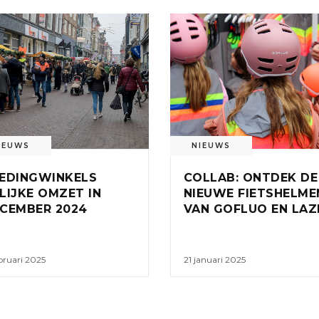
IEUWS
NIEUWS
EDINGWINKELS
COLLAB: ONTDEK DE
LIJKE OMZET IN
NIEUWE FIETSHELME
CEMBER 2024
VAN GOFLUO EN LAZ
bruari 2025
21 januari 2025