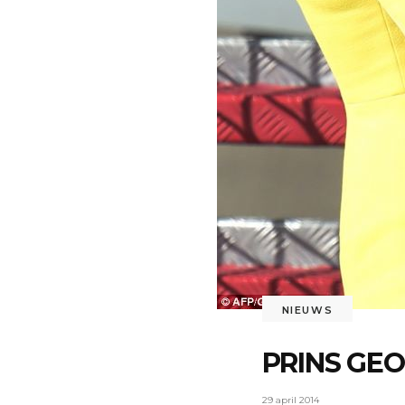
NIEUWS
PRINS GE
29 april 2014