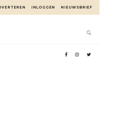
DVERTEREN
INLOGGEN
NIEUWSBRIEF