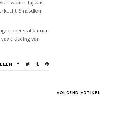
deken waarin hij was
erkocht. Sindsdien
agt is meestal binnen
 vaak kleding van
ELEN:
VOLGEND ARTIKEL