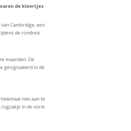
 waren de kleertjes
n van Cambridge, een
tijdens de rondreis
wee maanden. De
s gesignaleerd in de
 helemaal niet aan te
t rugzakje in de vorm