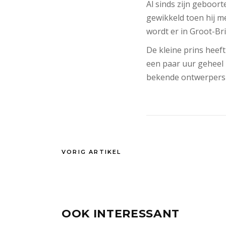
Al sinds zijn geboort
gewikkeld toen hij me
wordt er in Groot-Bri
De kleine prins heef
een paar uur geheel 
bekende ontwerpers 
VORIG ARTIKEL
OOK INTERESSANT