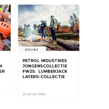
NIEUWS
PETROL INDUSTRIES
N
JONGENSCOLLECTIE
ER
FW25: LUMBERJACK
LAYERS-COLLECTIE
20 januari 2025