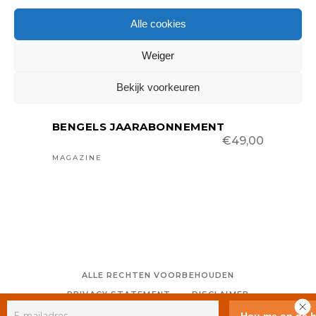
IN WINKELMAND
Alle cookies
Weiger
Bekijk voorkeuren
BENGELS JAARABONNEMENT
€
49,00
MAGAZINE
ALLE RECHTEN VOORBEHOUDEN
PRIVACY STATEMENT
DISCLAIMER
COLOFON
CONTACT
RSS