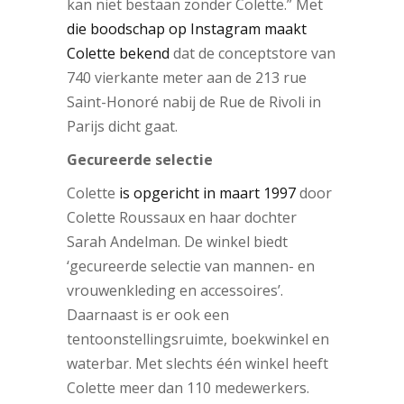
kan niet bestaan zonder Colette.” Met
die boodschap op Instagram maakt
Colette bekend
dat de conceptstore van
740 vierkante meter aan de 213 rue
Saint-Honoré nabij de Rue de Rivoli in
Parijs dicht gaat.
Gecureerde selectie
Colette
is opgericht in maart 1997
door
Colette Roussaux en haar dochter
Sarah Andelman. De winkel biedt
‘gecureerde selectie van mannen- en
vrouwenkleding en accessoires’.
Daarnaast is er ook een
tentoonstellingsruimte, boekwinkel en
waterbar. Met slechts één winkel heeft
Colette meer dan 110 medewerkers.