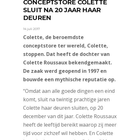
CONCEPTSTORE COLETTE
SLUIT NA 20 JAAR HAAR
DEUREN
14 juli 2017
Colette, de beroemdste
conceptstore ter wereld, Colette,
stoppen. Dat heeft de dochter van
Colette Roussaux bekendgemaakt.
De zaak werd geopend in 1997 en
bouwde een mythische reputatie op.
“Omdat aan alle goede dingen een eind
komt, sluit na twintig prachtige jaren
Colette haar deuren sluiten, op 20
december van dit jaar. Colette Roussaux
heeft de leeftijd bereikt waarop zij meer
tijd voor zichzef wil hebben. En Colette