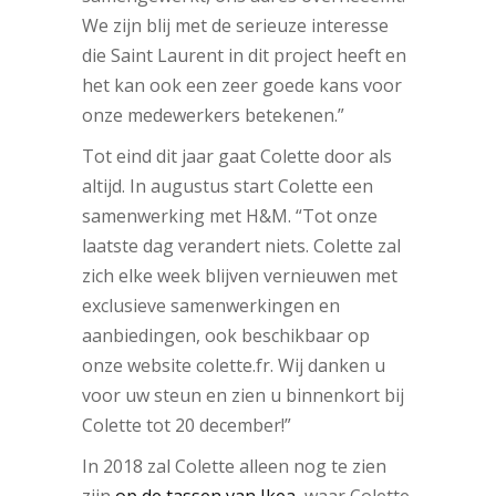
We zijn blij met de serieuze interesse
die Saint Laurent in dit project heeft en
het kan ook een zeer goede kans voor
onze medewerkers betekenen.”
Tot eind dit jaar gaat Colette door als
altijd. In augustus start Colette een
samenwerking met H&M. “Tot onze
laatste dag verandert niets. Colette zal
zich elke week blijven vernieuwen met
exclusieve samenwerkingen en
aanbiedingen, ook beschikbaar op
onze website colette.fr. Wij danken u
voor uw steun en zien u binnenkort bij
Colette tot 20 december!”
In 2018 zal Colette alleen nog te zien
zijn
op de tassen van Ikea
, waar Colette