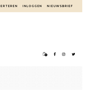
VERTEREN
INLOGGEN
NIEUWSBRIEF
0