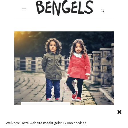
GEEN CATEGORIE
TYPE NIEUWSITEM
Welkom! Deze website maakt gebruik van cookies.