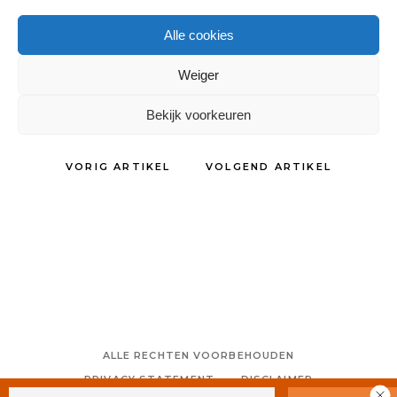
11 maart 2015
Alle cookies
Weiger
DELEN:
Bekijk voorkeuren
VORIG ARTIKEL
VOLGEND ARTIKEL
ALLE RECHTEN VOORBEHOUDEN
PRIVACY STATEMENT
DISCLAIMER