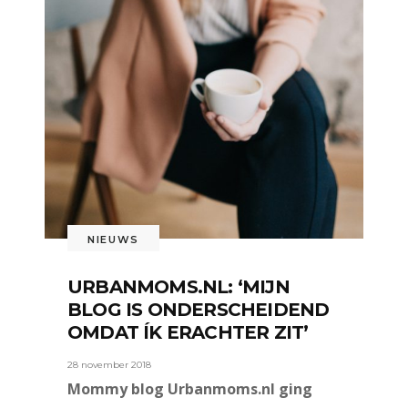
NIEUWS
URBANMOMS.NL: ‘MIJN
BLOG IS ONDERSCHEIDEND
OMDAT ÍK ERACHTER ZIT’
28 november 2018
Mommy blog Urbanmoms.nl ging