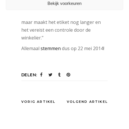
Bekijk voorkeuren
de consument echter geen informatie
over de veiligheid van het product,
maar maakt het etiket nog langer en
het vereist een controle door de
winkelier.”
Allemaal
stemmen
dus op 22 mei 2014!
DELEN:
VORIG ARTIKEL
VOLGEND ARTIKEL