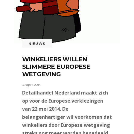
NIEUWS
WINKELIERS WILLEN
SLIMMERE EUROPESE
WETGEVING
30 april 2014
Detailhandel Nederland maakt zich
op voor de Europese verkiezingen
van 22 mei 2014. De
belangenhartiger wil voorkomen dat
winkeliers door Europese wetgeving
straks nog meer worden benadeeld.