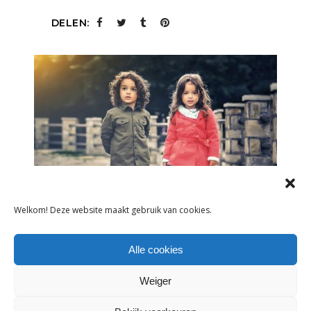
DELEN:
Welkom! Deze website maakt gebruik van cookies.
ONDERNEMEN
Alle cookies
JUFFERS EN HEERTJES
Weiger
KINDERKLEDING IN TILBURG
(COLETTE VAN SPALL)