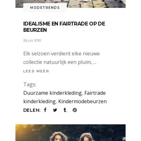
MODETRENDS
IDEALISME EN FAIRTRADE OP DE
BEURZEN
28 juli 2010
Elk seizoen verdient elke nieuwe
collectie natuurlijk een pluim,
LEES MEER
Tags:
Duurzame kinderkleding
,
Fairtrade
kinderkleding
,
Kindermodebeurzen
DELEN: