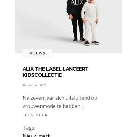
NIEUWS
ALIX THE LABEL LANCEERT
KIDSCOLLECTIE
14 oktober 2021
Na zeven jaar zich uitsluitend op
vrouwenmode te hebben
LEES MEER
Tags:
Nieuw merk