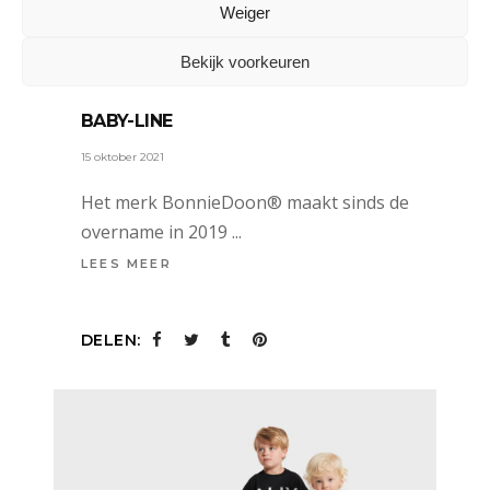
Weiger
ADVERTORIAL
Bekijk voorkeuren
BONNIEDOON® KOMT MET NIEUWE
BABY-LINE
15 oktober 2021
Het merk BonnieDoon® maakt sinds de
overname in 2019
LEES MEER
DELEN: