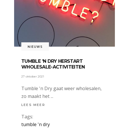
NIEUWS
TUMBLE ’N DRY HERSTART
WHOLESALE-ACTIVITEITEN
27 oktober 2021
Tumble 'n Dry gaat weer wholesalen,
zo maakt het
LEES MEER
Tags:
tumble 'n dry