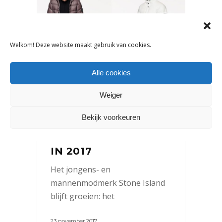
Welkom! Deze website maakt gebruik van cookies.
Alle cookies
Weiger
NIEUWS
Bekijk voorkeuren
EXPLOSIEVE GROEI
VOOR STONE ISLAND
IN 2017
Het jongens- en
mannenmodmerk Stone Island
blijft groeien: het
23 november 2017