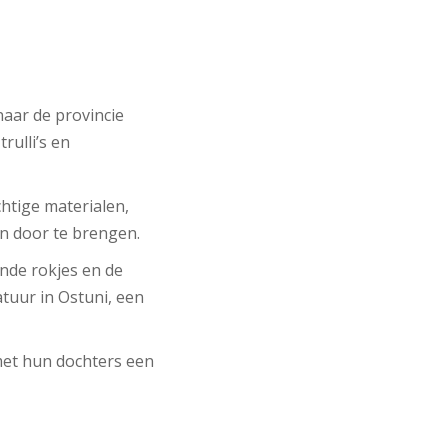
 naar de provincie
rulli’s en
htige materialen,
in door te brengen.
ende rokjes en de
tuur in Ostuni, een
met hun dochters een