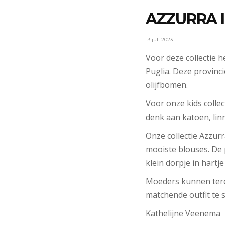
AZZURRA I
13 juli 2023
Voor deze collectie h
Puglia. Deze provinci
olijfbomen.
Voor onze kids colle
denk aan katoen, lin
Onze collectie Azzurr
mooiste blouses. De 
klein dorpje in hartje
Moeders kunnen terec
matchende outfit te s
Kathelijne Veenema