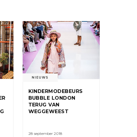
NIEUWS
KINDERMODEBEURS
ER
BUBBLE LONDON
TERUG VAN
NG
WEGGEWEEST
28 september 2018