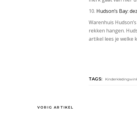
10.
Hudson’s Bay: de
Warenhuis Hudson’s 
rekken hangen. Hudso
artikel lees je welke
TAGS:
Kinderkledingwin
VORIG ARTIKEL