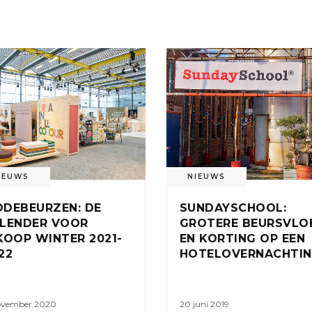
IEUWS
NIEUWS
DEBEURZEN: DE
SUNDAYSCHOOL:
LENDER VOOR
GROTERE BEURSVLO
KOOP WINTER 2021-
EN KORTING OP EEN
22
HOTELOVERNACHTI
ovember 2020
20 juni 2019