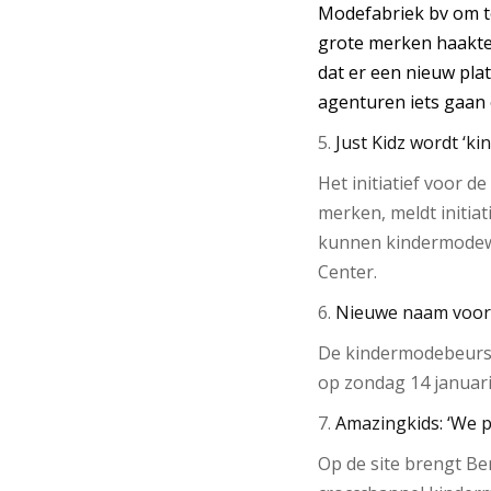
Modefabriek bv om te
grote merken haakte
dat er een nieuw pla
agenturen iets gaan 
5.
Just Kidz wordt ‘
Het initiatief voor d
merken, meldt initia
kunnen kindermodewin
Center.
6.
Nieuwe naam voor
De kindermodebeurs 
op zondag 14 januari
7.
Amazingkids: ‘We 
Op de site brengt Be