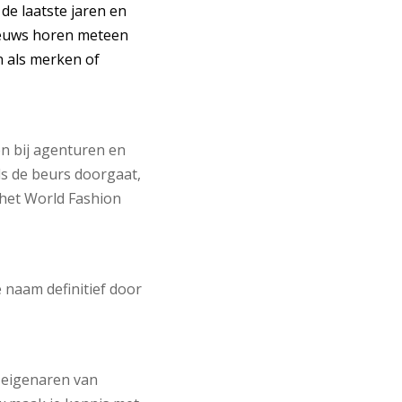
de laatste jaren en
ieuws horen meteen
n als merken of
en bij agenturen en
s de beurs doorgaat,
 het World Fashion
naam definitief door
 eigenaren van