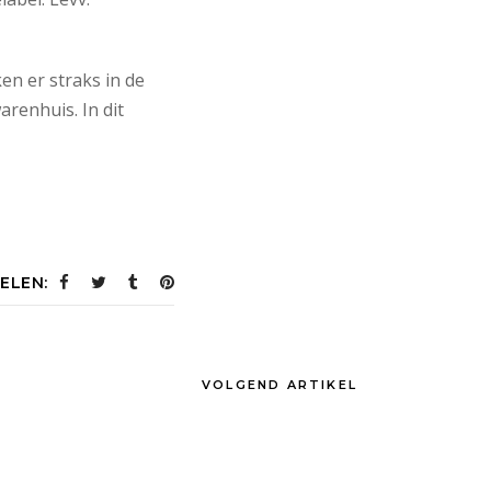
n er straks in de
renhuis. In dit
ELEN:
VOLGEND ARTIKEL