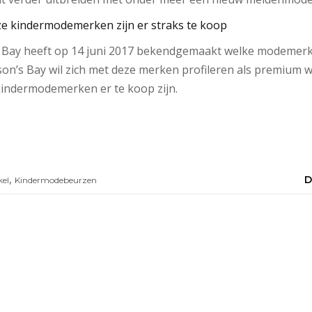
ze kindermodemerken zijn er straks te koop
Bay heeft op 14 juni 2017 bekendgemaakt welke modemerke
n’s Bay wil zich met deze merken profileren als premium wa
 kindermodemerken er te koop zijn.
,
D
kel
Kindermodebeurzen