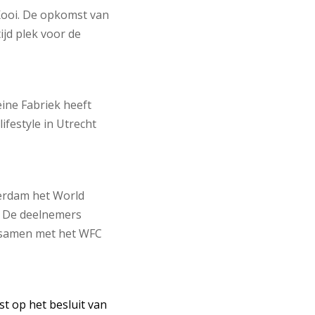
Kooi. De opkomst van
ijd plek voor de
eine Fabriek heeft
festyle in Utrecht
terdam het World
n. De deelnemers
s samen met het WFC
t op het besluit van