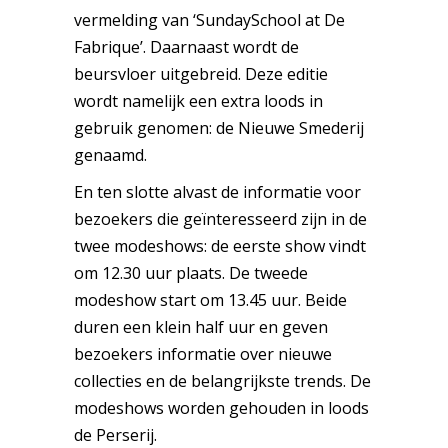
vermelding van ‘SundaySchool at De
Fabrique’. Daarnaast wordt de
beursvloer uitgebreid. Deze editie
wordt namelijk een extra loods in
gebruik genomen: de Nieuwe Smederij
genaamd.
En ten slotte alvast de informatie voor
bezoekers die geïnteresseerd zijn in de
twee modeshows: de eerste show vindt
om 12.30 uur plaats. De tweede
modeshow start om 13.45 uur. Beide
duren een klein half uur en geven
bezoekers informatie over nieuwe
collecties en de belangrijkste trends. De
modeshows worden gehouden in loods
de Perserij.