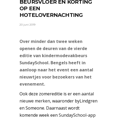
BEURSVLOER EN KORTING
OP EEN
HOTELOVERNACHTING
20 juni 2019
Over minder dan twee weken
openen de deuren van de vierde
editie van kindermodevakbeurs
SundaySchool. Bengels heeft in
aanloop naar het event een aantal
nieuwtjes voor bezoekers van het
evenement.
Ook deze zomereditie is er een
aantal
nieuwe merken
, waaronder byLindgren
en Someone. Daarnaast wordt
komende week een
SundaySchool-app