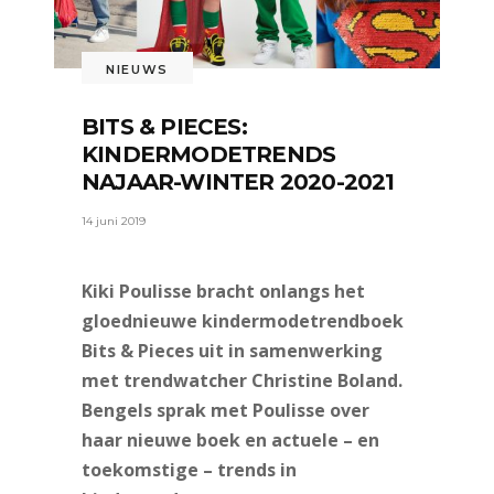
NIEUWS
BITS & PIECES:
KINDERMODETRENDS
NAJAAR-WINTER 2020-2021
14 juni 2019
Kiki Poulisse bracht onlangs het
gloednieuwe kindermodetrendboek
Bits & Pieces uit in samenwerking
met trendwatcher Christine Boland.
Bengels sprak met Poulisse over
haar nieuwe boek en actuele – en
toekomstige – trends in