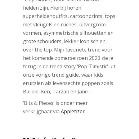
helden zijn. Hierbij horen
superheldenoutfits, cartoonprints, tops
met vleugels en ruches, uitvergrote
vormen, asymmetrische silhouetten en
grote schouders, lekker iconisch en
over the top. Mijn favoriete trend voor
het komende zomerseizoen 2020 zie je
terug in de trend story ‘Pop-Timistic’ uit
onze vorige trend guide, waar kids
eruitzien als levensechte poppen zoals
Barbie, Ken, Tarzan en Jane.”
‘Bits & Pieces’ is onder meer
verkrijgbaar via
Appletizer