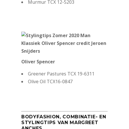
Murmur TCX 12-5203
Oliver Spencer
Greener Pastures TCX 19-6311
Olive Oil TCX16-0847
BODYFASHION, COMBINATIE- EN
STYLINGTIPS VAN MARGREET
ANCHES