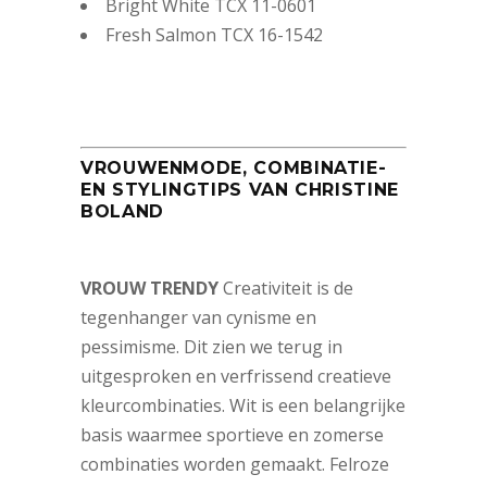
Bright White TCX 11-0601
Fresh Salmon TCX 16-1542
VROUWENMODE, COMBINATIE-
EN STYLINGTIPS VAN CHRISTINE
BOLAND
VROUW TRENDY
Creativiteit is de
tegenhanger van cynisme en
pessimisme. Dit zien we terug in
uitgesproken en verfrissend creatieve
kleurcombinaties. Wit is een belangrijke
basis waarmee sportieve en zomerse
combinaties worden gemaakt. Felroze