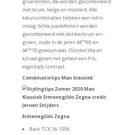
groentinten, die worden gecombineerd
met bruin, beige en mosterd. Alle
kleurcombinaties hebben een retro
inslag; lichte pasteltinten worden
gecombineerd met donkerbruin en -
groen, zoals in de jaren â€™60 en
â€™70 gewoon was. (Donker)lila en
koraal geven het geheel een fris,
eigentijds contrast.
Combinatietips Man klassiek
Ermenegildo Zegna
Bark TCX 16-1506