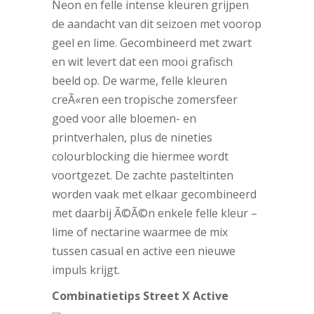
Neon en felle intense kleuren grijpen
de aandacht van dit seizoen met voorop
geel en lime. Gecombineerd met zwart
en wit levert dat een mooi grafisch
beeld op. De warme, felle kleuren
creÃ«ren een tropische zomersfeer
goed voor alle bloemen- en
printverhalen, plus de nineties
colourblocking die hiermee wordt
voortgezet. De zachte pasteltinten
worden vaak met elkaar gecombineerd
met daarbij Ã©Ã©n enkele felle kleur –
lime of nectarine waarmee de mix
tussen casual en active een nieuwe
impuls krijgt.
Combinatietips Street X Active