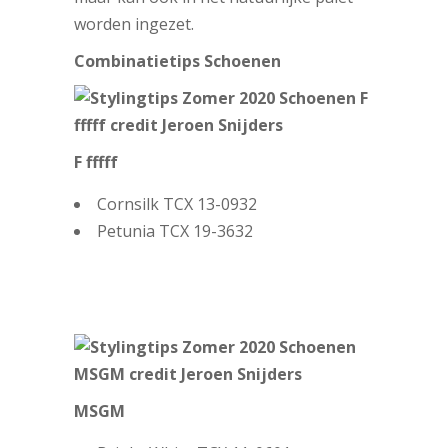
worden ingezet.
Combinatietips Schoenen
F fffff
Cornsilk TCX 13-0932
Petunia TCX 19-3632
MSGM