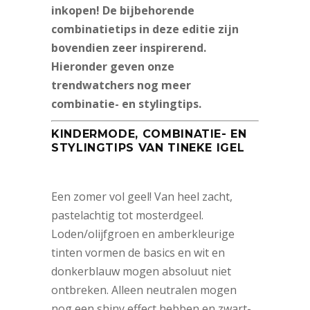
inkopen! De bijbehorende
combinatietips in deze editie zijn
bovendien zeer inspirerend.
Hieronder geven onze
trendwatchers nog meer
combinatie- en stylingtips.
KINDERMODE, COMBINATIE- EN
STYLINGTIPS VAN TINEKE IGEL
Een zomer vol geel! Van heel zacht,
pastelachtig tot mosterdgeel.
Loden/olijfgroen en amberkleurige
tinten vormen de basics en wit en
donkerblauw mogen absoluut niet
ontbreken. Alleen neutralen mogen
nog een shiny effect hebben en zwart-