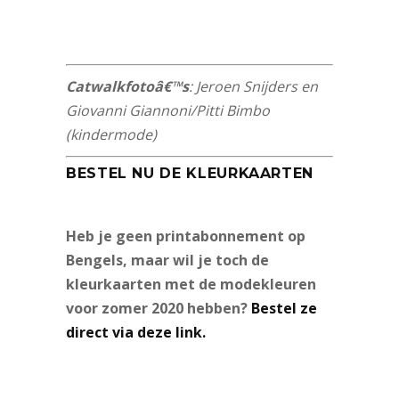
Catwalkfotoâ€™s
: Jeroen Snijders en
Giovanni Giannoni/Pitti Bimbo
(kindermode)
BESTEL NU DE KLEURKAARTEN
Heb je geen printabonnement op
Bengels, maar wil je toch de
kleurkaarten met de modekleuren
voor zomer 2020 hebben?
Bestel ze
direct via deze link.