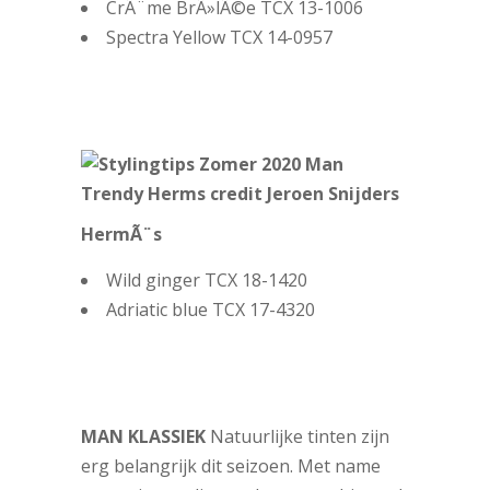
CrÃ¨me BrÃ»lÃ©e TCX 13-1006
Spectra Yellow TCX 14-0957
HermÃ¨s
Wild ginger TCX 18-1420
Adriatic blue TCX 17-4320
MAN KLASSIEK
Natuurlijke tinten zijn
erg belangrijk dit seizoen. Met name