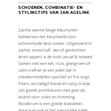
SCHOENEN, COMBINATIE- EN
STYLINGTIPS VAN JAN AGELINK
Zachte warme beige kleurtonen
beheersen het kleurbeeld voor
schoenmode deze zomer. Uitgevoerd in
zachte zomersuÃ¨des of gevlochten
leren uppers is de look casual & relaxed.
Samen met een wit, roze, geelgroen of
zalm creÃ«er je een palet dat in
sneakermodellen sportief en fris oogt.
Paars, verzadigd blauw en spicy oranje
zijn goede printkleuren met geel als
accent voor zolen en trimming.
Roodbruin is een goede klassieker,
maar kan ook in het natuurlijke palet