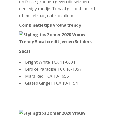
en frisse groenen geven dit seizoen
een edgy randje. Tonaal gecombineerd
of met elkaar, dat kan allebei.
Combinatietips Vrouw trendy
Sacai
Bright White TCX 11-0601
Bird of Paradise TCX 16-1357
Mars Red TCX 18-1655
Glazed Ginger TCX 18-1154