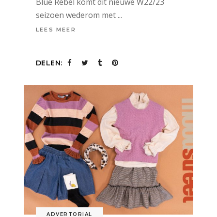
Blue Rebel komt dit nieuwe W22/23
seizoen wederom met
LEES MEER
DELEN:
ADVERTORIAL