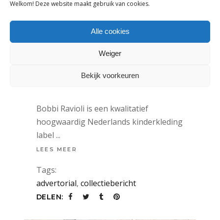
Welkom! Deze website maakt gebruik van cookies.
ADVERTORIAL
Alle cookies
CANDY CRUSH, DE KLEURRIJKE
Weiger
ZOMERCOLLECTIE VAN BOBBI
RAVIOLI
Bekijk voorkeuren
27 januari 2022
Bobbi Ravioli is een kwalitatief
hoogwaardig Nederlands kinderkleding
label
LEES MEER
Tags:
advertorial
,
collectiebericht
DELEN: