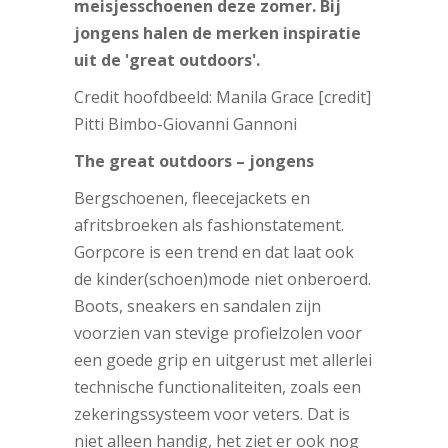
meisjesschoenen deze zomer. Bij
jongens halen de merken inspiratie
uit de 'great outdoors'.
Credit hoofdbeeld: Manila Grace [credit]
Pitti Bimbo-Giovanni Gannoni
The great outdoors – jongens
Bergschoenen, fleecejackets en
afritsbroeken als fashionstatement.
Gorpcore is een trend en dat laat ook
de kinder(schoen)mode niet onberoerd.
Boots, sneakers en sandalen zijn
voorzien van stevige profielzolen voor
een goede grip en uitgerust met allerlei
technische functionaliteiten, zoals een
zekeringssysteem voor veters. Dat is
niet alleen handig, het ziet er ook nog