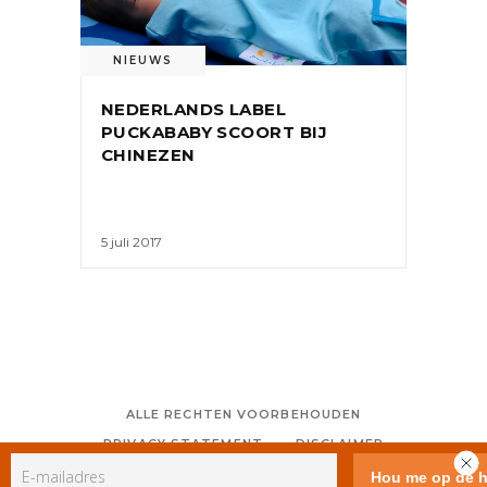
NIEUWS
NEDERLANDS LABEL
PUCKABABY SCOORT BIJ
CHINEZEN
5 juli 2017
ALLE RECHTEN VOORBEHOUDEN
PRIVACY STATEMENT
DISCLAIMER
COLOFON
CONTACT
RSS