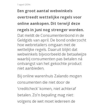
1 april 2014
Een groot aantal webwinkels
overtreedt wettelijke regels voor
online aankopen. Dit terwijl deze
regels in juni nog strenger worden.
Dat meldt de Consumentenbond in de
Geldgids van april. De bond onderzocht
hoe webretailers omgaan met de
wettelijke regels. Daaruit blijkt dat
webwinkels bijvoorbeeld
de betaalwijze
waarbij consumenten pas betalen ná
ontvangst van het gekochte product
niet aanbieden.
Bij online warenhuis Zalando mogen
consumenten die niet door de
‘creditcheck’ komen, niet achteraf
betalen. Zo’n bepaling mag niet:
volgens de wet moet iedereen de