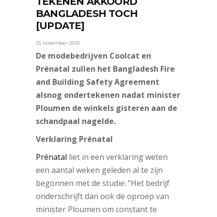
TEKENEN AKKOORD
BANGLADESH TOCH
[UPDATE]
25 november 2013
De modebedrijven Coolcat en
Prénatal zullen het Bangladesh Fire
and Building Safety Agreement
alsnog ondertekenen nadat minister
Ploumen de winkels gisteren aan de
schandpaal nagelde.
Verklaring Prénatal
Prénatal
liet in een verklaring weten
een aantal weken geleden al te zijn
begonnen met de studie: “Het bedrijf
onderschrijft dan ook de oproep van
minister Ploumen om constant te