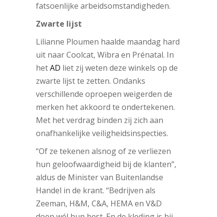
fatsoenlijke arbeidsomstandigheden.
Zwarte lijst
Lilianne Ploumen haalde maandag hard
uit naar Coolcat, Wibra en Prénatal. In
het
AD
liet zij weten deze winkels op de
zwarte lijst te zetten. Ondanks
verschillende oproepen weigerden de
merken het akkoord te ondertekenen.
Met het verdrag binden zij zich aan
onafhankelijke veiligheidsinspecties.
“Of ze tekenen alsnog of ze verliezen
hun geloofwaardigheid bij de klanten”,
aldus de Minister van Buitenlandse
Handel in de krant. “Bedrijven als
Zeeman, H&M, C&A, HEMA en V&D
doen wél hun best. En de kleding is bij