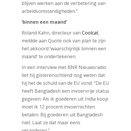
blijven werken aan de verbetering van
arbeidsomstandigheden.”
‘binnen een maand’
Roland Kahn, directeur van
Coolcat
,
meldde aan Quote ook van plan te zijn
het akkoord ‘waarschijnlijk binnen een
maand’ te ondertekenen.
In een interview met BNR Nieuwsradio
liet hij gisterenochtend nog weten dat
hij het de schuld van de EU vond. “De EU
heeft Bangladesh een invoervrije status
gegeven. Als ik goederen uit India koop
moet ik 12 procent invoerrechten
betalen. Bij goederen uit Bangladesh
niet. Laat ze dat maar eens
veranderen.”