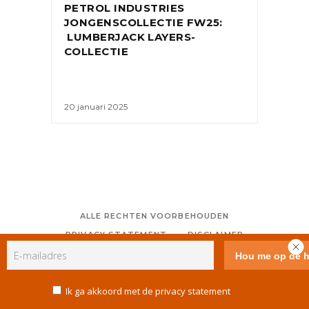
PETROL INDUSTRIES
JONGENSCOLLECTIE FW25:
LUMBERJACK LAYERS-
COLLECTIE
20 januari 2025
ALLE RECHTEN VOORBEHOUDEN
PRIVACY STATEMENT
DISCLAIMER
COLOFON
CONTACT
RSS
GEBRUIKERSVOORWAARDEN
Ik ga akkoord met de privacy statement
COOKIE POLICY (EU)