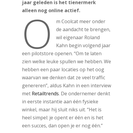
jaar geleden is het tienermerk
O
alleen nog online actief.
m Coolcat meer onder
de aandacht te brengen,
wil eigenaar Roland
Kahn begin volgend jaar
een pilotstore openen. “Om te laten
zien welke leuke spullen we hebben. We
hebben een paar locaties op het oog
waarvan we denken dat ze veel traffic
genereren”, aldus Kahn in een interview
met
Retailtrends
. De ondernemer denkt
in eerste instantie aan één fysieke
winkel, maar hij sluit niks uit. “Het is
heel simpel: je opent er één en is het
een succes, dan open je er nog één.”