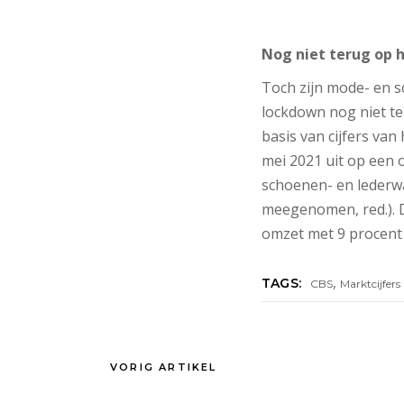
Nog niet terug op 
Toch zijn mode- en s
lockdown nog niet t
basis van cijfers van
mei 2021 uit op een 
schoenen- en lederwar
meegenomen, red.). D
omzet met 9 procent
,
TAGS:
CBS
Marktcijfers
VORIG ARTIKEL