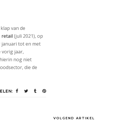
 klap van de
 retail
(juli 2021), op
 januari tot en met
vorig jaar,
hierin nog niet
oodsector, die de
ELEN:
VOLGEND ARTIKEL