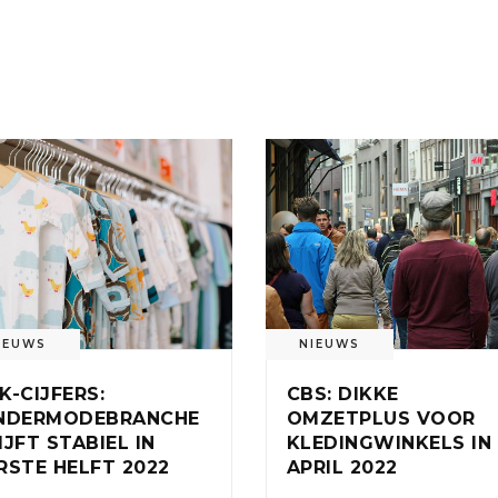
IEUWS
NIEUWS
K-CIJFERS:
CBS: DIKKE
NDERMODEBRANCHE
OMZETPLUS VOOR
IJFT STABIEL IN
KLEDINGWINKELS IN
RSTE HELFT 2022
APRIL 2022