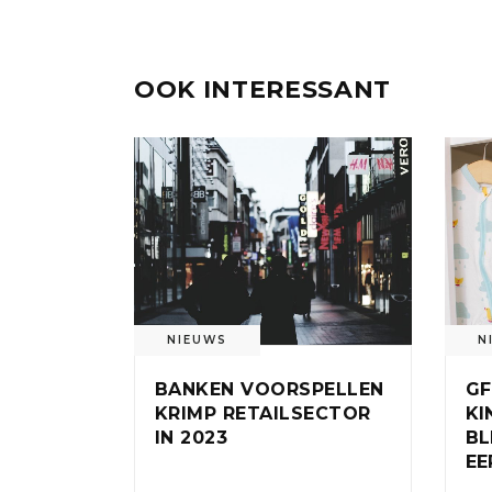
OOK INTERESSANT
NIEUWS
N
BANKEN VOORSPELLEN
GF
KRIMP RETAILSECTOR
KI
IN 2023
BL
EE