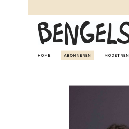
HOME
ABONNEREN
MODETREN