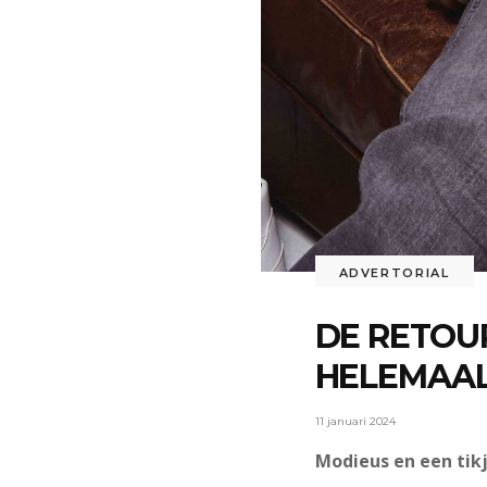
ADVERTORIAL
DE RETOUR
HELEMAAL
11 januari 2024
Modieus en een tik