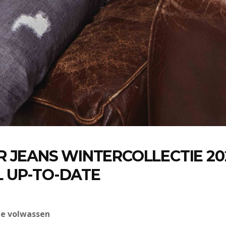
 JEANS WINTERCOLLECTIE 202
 UP-TO-DATE
je volwassen