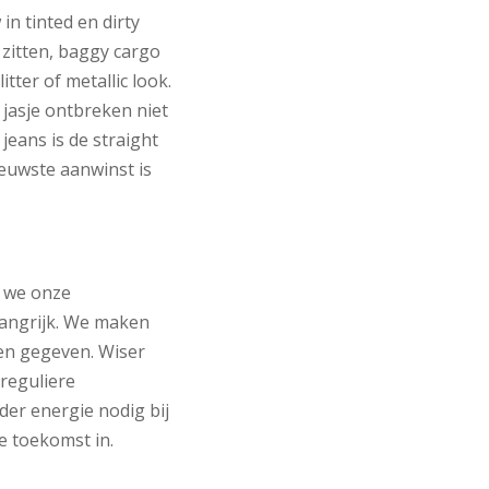
n tinted en dirty
 zitten, baggy cargo
itter of metallic look.
jasje ontbreken niet
jeans is de straight
Nieuwste aanwinst is
n we onze
angrijk. We maken
en gegeven. Wiser
 reguliere
er energie nodig bij
e toekomst in.