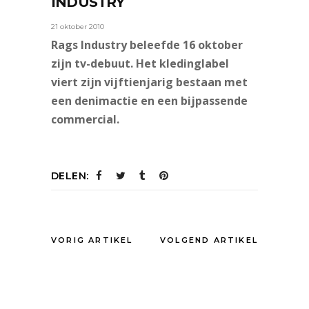
INDUSTRY
21 oktober 2010
Rags Industry beleefde 16 oktober
zijn tv-debuut. Het kledinglabel
viert zijn vijftienjarig bestaan met
een denimactie en een bijpassende
commercial.
DELEN:
VORIG ARTIKEL
VOLGEND ARTIKEL