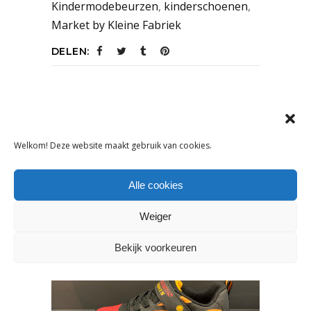
Kindermodebeurzen
,
kinderschoenen
,
Market by Kleine Fabriek
DELEN:
VORIG ARTIKEL
VOLGEND ARTIKEL
Welkom! Deze website maakt gebruik van cookies.
Alle cookies
OOK INTERESSANT
Weiger
Bekijk voorkeuren