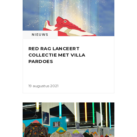
NIEUWS
RED RAG LANCEERT
COLLECTIE MET VILLA
PARDOES
19 augustus 2021