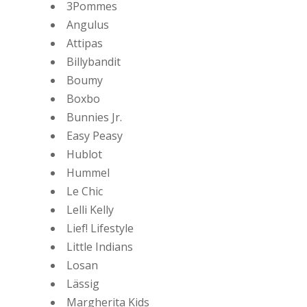
3Pommes
Angulus
Attipas
Billybandit
Boumy
Boxbo
Bunnies Jr.
Easy Peasy
Hublot
Hummel
Le Chic
Lelli Kelly
Lief! Lifestyle
Little Indians
Losan
Lässig
Margherita Kids