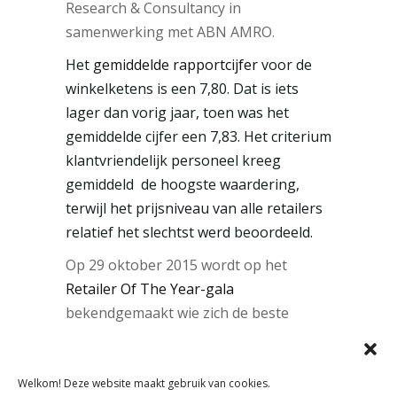
Research & Consultancy in
samenwerking met ABN AMRO.
Het
gemiddelde rapportcijfer
voor de
winkelketens is een 7,80. Dat is iets
lager dan vorig jaar, toen was het
gemiddelde cijfer een 7,83. Het criterium
klantvriendelijk personeel kreeg
gemiddeld de hoogste waardering,
terwijl het prijsniveau van alle retailers
relatief het slechtst werd beoordeeld.
Op 29 oktober 2015 wordt op het
Retailer Of The Year-gala
bekendgemaakt wie zich de beste
winkelketen of beste webshop van
Nederland mag noemen.
Welkom! Deze website maakt gebruik van cookies.