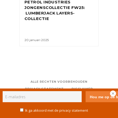
PETROL INDUSTRIES
JONGENSCOLLECTIE FW25:
LUMBERJACK LAYERS-
COLLECTIE
20 januari 2025
ALLE RECHTEN VOORBEHOUDEN
PRIVACY STATEMENT
DISCLAIMER
COLOFON
CONTACT
RSS
GEBRUIKERSVOORWAARDEN
Ik ga akkoord met de privacy statement
COOKIE POLICY (EU)