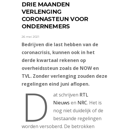
DRIE MAANDEN
VERLENGING
CORONASTEUN VOOR
ONDERNEMERS
26 mei 2021
Bedrijven die last hebben van de
coronacrisis, kunnen ook in het
derde kwartaal rekenen op
overheidssteun zoals de NOW en
TVL. Zonder verlenging zouden deze
D
regelingen eind juni aflopen.
at schrijven
RTL
Nieuws
en
NRC
. Het is
nog niet duidelijk of de
bestaande regelingen
worden versoberd. De betrokken