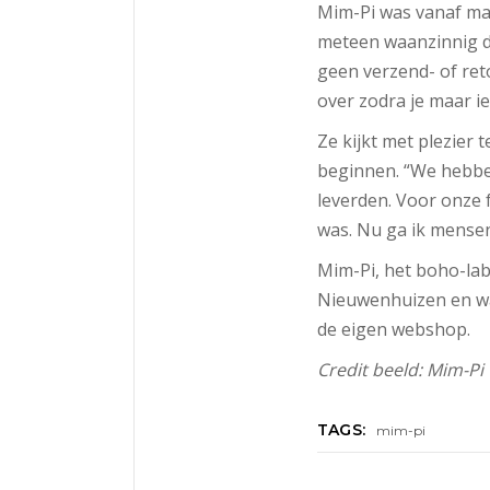
Mim-Pi was vanaf maa
meteen waanzinnig d
geen verzend- of ret
over zodra je maar i
Ze kijkt met plezier
beginnen. “We hebben
leverden. Voor onze f
was. Nu ga ik mensen
Mim-Pi, het boho-lab
Nieuwenhuizen en was
de eigen webshop.
Credit beeld: Mim-Pi
TAGS:
mim-pi