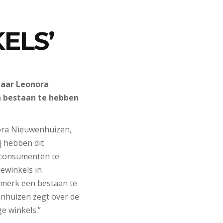
ELS’
naar Leonora
n bestaan te hebben
onora Nieuwenhuizen,
j hebben dit
 consumenten te
ewinkels in
s merk een bestaan te
enhuizen zegt over de
e winkels.”