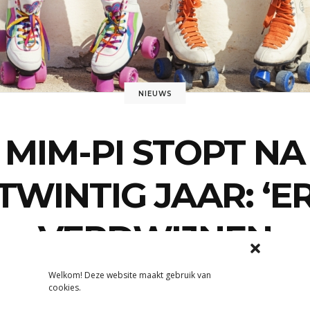
NIEUWS
MIM-PI STOPT NA
TWINTIG JAAR: ‘E
VERDWIJNEN
TEVEEL
Welkom! Deze website maakt gebruik van
cookies.