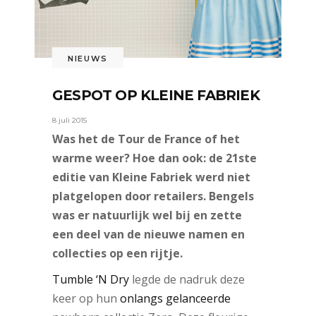
NIEUWS
GESPOT OP KLEINE FABRIEK
8 juli 2015
Was het de Tour de France of het
warme weer? Hoe dan ook: de 21ste
editie van Kleine Fabriek werd niet
platgelopen door retailers. Bengels
was er natuurlijk wel bij en zette
een deel van de nieuwe namen en
collecties op een rijtje.
Tumble ‘N Dry
legde de nadruk deze
keer op hun
onlangs gelanceerde