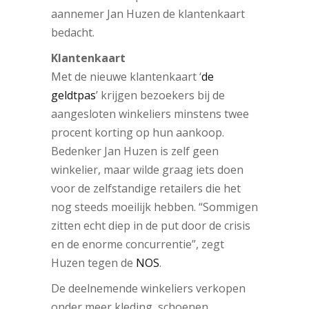
aannemer Jan Huzen de klantenkaart
bedacht.
Klantenkaart
Met de nieuwe klantenkaart ‘
de
geldtpas
’ krijgen bezoekers bij de
aangesloten winkeliers minstens twee
procent korting op hun aankoop.
Bedenker Jan Huzen is zelf geen
winkelier, maar wilde graag iets doen
voor de zelfstandige retailers die het
nog steeds moeilijk hebben. “Sommigen
zitten echt diep in de put door de crisis
en de enorme concurrentie”, zegt
Huzen tegen de
NOS
.
De deelnemende winkeliers verkopen
onder meer kleding, schoenen,