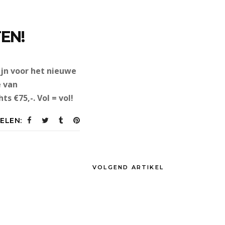
EN!
ijn voor het nieuwe
e van
 €75,-. Vol = vol!
ELEN:
VOLGEND ARTIKEL