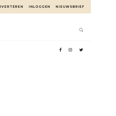
DVERTEREN
INLOGGEN
NIEUWSBRIEF