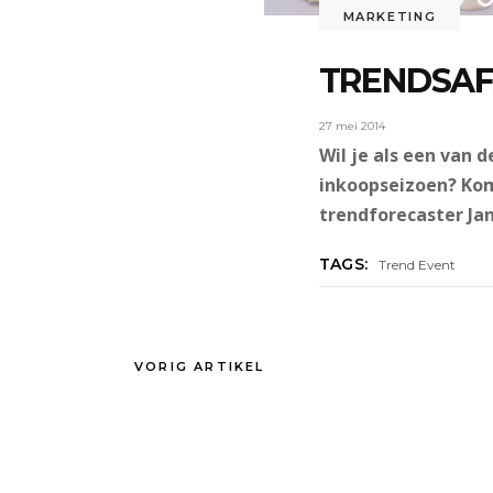
MARKETING
TRENDSAF
27 mei 2014
Wil je als een van 
inkoopseizoen? Kom
trendforecaster Jan
TAGS:
Trend Event
VORIG ARTIKEL