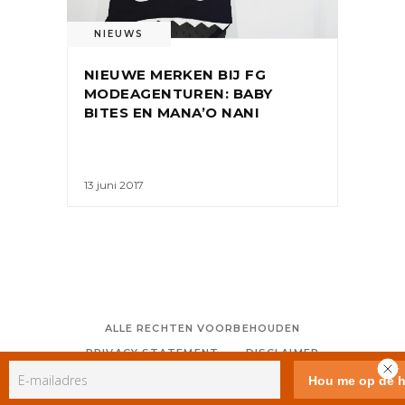
NIEUWS
NIEUWE MERKEN BIJ FG
MODEAGENTUREN: BABY
BITES EN MANA’O NANI
13 juni 2017
ALLE RECHTEN VOORBEHOUDEN
PRIVACY STATEMENT
DISCLAIMER
COLOFON
CONTACT
RSS
GEBRUIKERSVOORWAARDEN