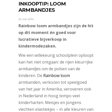
INKOOPTIP: LOOM
ARMBANDJES
22 mei 2014
Rainbow loom armbandjes zijn de hit
op dit moment én goed voor
lucratieve bijverkoop in
kindermodezaken.
Wie een willekeurig schoolplein oploopt
kan het niet ontgaan: de rijen kleurrijke
armbandjes om de polsen van de
kinderen. De
Rainbow loom
armbanden, verkozen tot speelgoed
van het jaar in Amerika, veroveren ook
in Nederland in hoog tempo veel
kinderharten. Meisjes en jongens
vlechten elastiekjes – in alle kleuren van