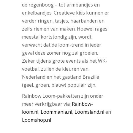
de regenboog – tot armbandjes en
enkelbandjes. Creatieve kids kunnen er
verder ringen, tasjes, haarbanden en
zelfs riemen van maken. Hoewel rages
meestal kortstondig zijn, wordt
verwacht dat de loom-trend in ieder
geval deze zomer nog zal groeien.
Zeker tijdens grote events als het WK-
voetbal, zullen de kleuren van
Nederland en het gastland Brazilië
(geel, groen, blauw) populair zijn.
Rainbow Loom-pakketten zijn onder
meer verkrijgbaar via:
Rainbow-
loom.nl
,
Loommania.nl
,
Loomsland.nl
en
Loomshop.nl