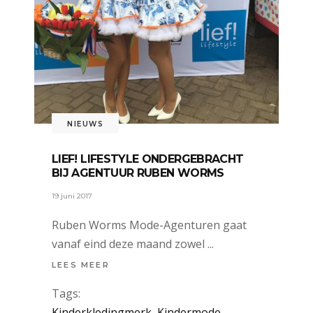
NIEUWS
LIEF! LIFESTYLE ONDERGEBRACHT
BIJ AGENTUUR RUBEN WORMS
19 juni 2017
Ruben Worms Mode-Agenturen gaat
vanaf eind deze maand zowel
LEES MEER
Tags:
Kinderkledingmerk
,
Kindermode