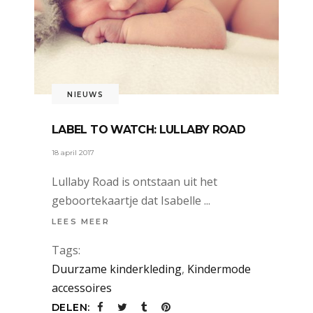
NIEUWS
LABEL TO WATCH: LULLABY ROAD
18 april 2017
Lullaby Road is ontstaan uit het
geboortekaartje dat Isabelle
LEES MEER
Tags:
Duurzame kinderkleding
,
Kindermode
accessoires
DELEN: