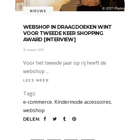
NIEUWS
WEBSHOP IN DRAAGDOEKEN WINT
VOOR TWEEDE KEER SHOPPING
AWARD [INTERVIEW]
15 maart 2017
Voor het tweede jaar op rij heeft de
webshop
LEES MEER
Tags:
e-commerce
,
Kindermode accessoires
,
webshop
DELEN: