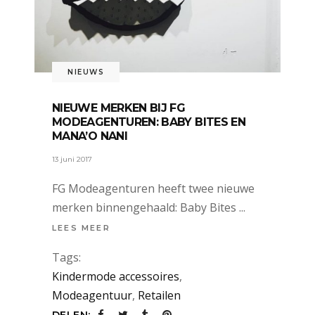
NIEUWS
NIEUWE MERKEN BIJ FG
MODEAGENTUREN: BABY BITES EN
MANA’O NANI
13 juni 2017
FG Modeagenturen heeft twee nieuwe
merken binnengehaald: Baby Bites
LEES MEER
Tags:
Kindermode accessoires
,
Modeagentuur
,
Retailen
DELEN: