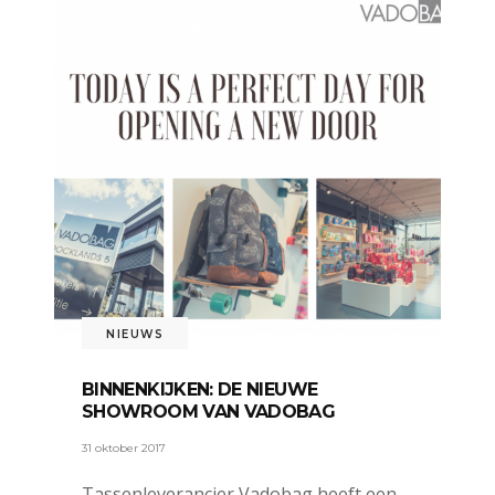
NIEUWS
BINNENKIJKEN: DE NIEUWE
SHOWROOM VAN VADOBAG
31 oktober 2017
Tassenleverancier Vadobag heeft een