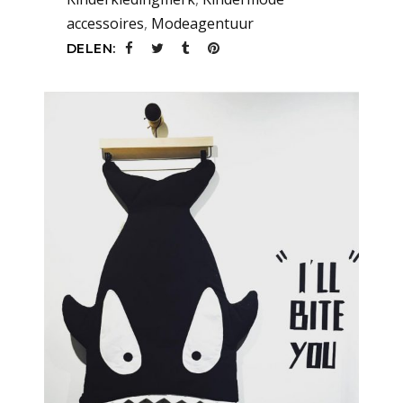
accessoires
,
Modeagentuur
DELEN: