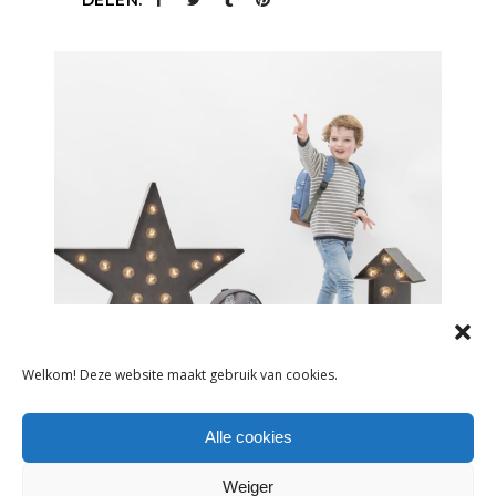
Welkom! Deze website maakt gebruik van cookies.
NIEUWS
Alle cookies
JUBILEREND KIDZROOM: ‘WE ZIJN
CONSTANT OP ZOEK NAAR
Weiger