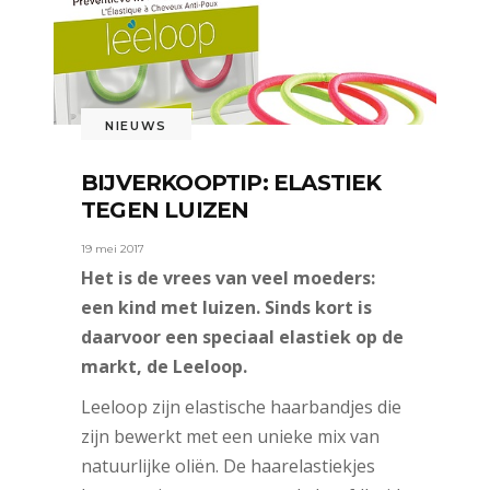
NIEUWS
BIJVERKOOPTIP: ELASTIEK
TEGEN LUIZEN
19 mei 2017
Het is de vrees van veel moeders:
een kind met luizen. Sinds kort is
daarvoor een speciaal elastiek op de
markt, de Leeloop.
Leeloop zijn elastische haarbandjes die
zijn bewerkt met een unieke mix van
natuurlijke oliën. De haarelastiekjes